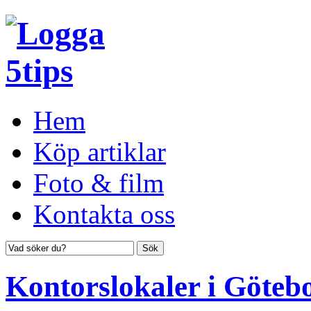
Hem
Köp artiklar
Foto & film
Kontakta oss
Kontorslokaler i Göteb