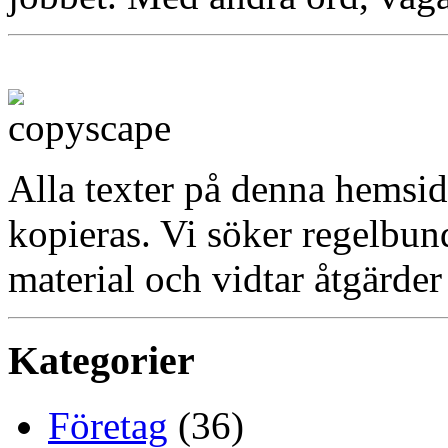
Alla texter på denna hemsid
kopieras. Vi söker regelbun
material och vidtar åtgärder
Kategorier
Företag
(36)