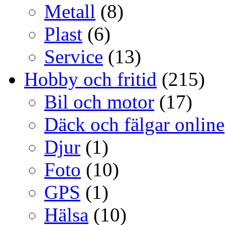
Metall
(8)
Plast
(6)
Service
(13)
Hobby och fritid
(215)
Bil och motor
(17)
Däck och fälgar online
Djur
(1)
Foto
(10)
GPS
(1)
Hälsa
(10)