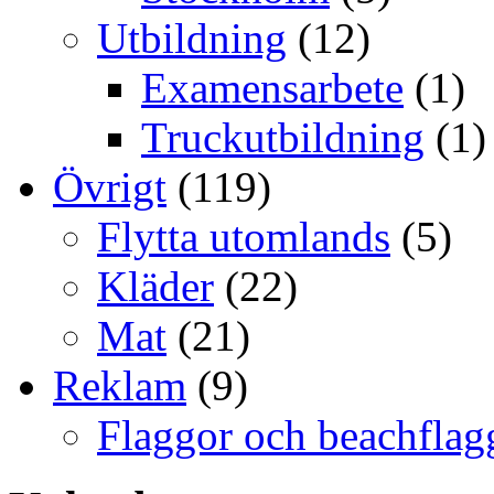
Utbildning
(12)
Examensarbete
(1)
Truckutbildning
(1)
Övrigt
(119)
Flytta utomlands
(5)
Kläder
(22)
Mat
(21)
Reklam
(9)
Flaggor och beachflag