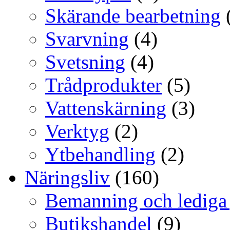
Skärande bearbetning
Svarvning
(4)
Svetsning
(4)
Trådprodukter
(5)
Vattenskärning
(3)
Verktyg
(2)
Ytbehandling
(2)
Näringsliv
(160)
Bemanning och lediga
Butikshandel
(9)