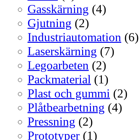
Gasskärning
(4)
Gjutning
(2)
Industriautomation
(6)
Laserskärning
(7)
Legoarbeten
(2)
Packmaterial
(1)
Plast och gummi
(2)
Plåtbearbetning
(4)
Pressning
(2)
Prototyper
(1)