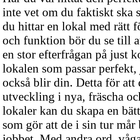
inte vet om du faktiskt ska s
du hittar en lokal med rätt 
och funktion bör du se till a
en stor efterfrågan på just k
lokalen som passar perfekt, j
också blir din. Detta för att
utveckling i nya, fräscha o
lokaler kan du skapa en bätt
som gör att de i sin tur mår
jobbet. Med andra ord, vågar