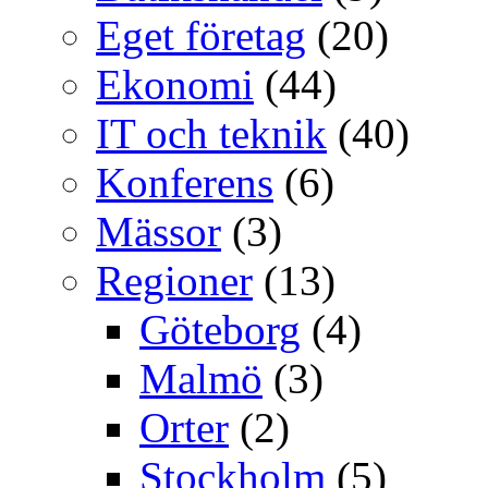
Eget företag
(20)
Ekonomi
(44)
IT och teknik
(40)
Konferens
(6)
Mässor
(3)
Regioner
(13)
Göteborg
(4)
Malmö
(3)
Orter
(2)
Stockholm
(5)