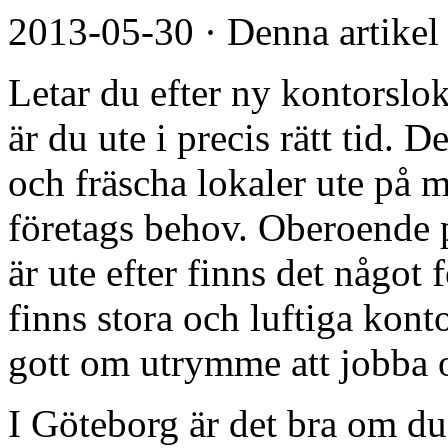
2013-05-30
·
Denna artikel
Letar du efter ny kontorslok
är du ute i precis rätt tid.
och fräscha lokaler ute på m
företags behov. Oberoende p
är ute efter finns det något
finns stora och luftiga kont
gott om utrymme att jobba o
I Göteborg är det bra om du