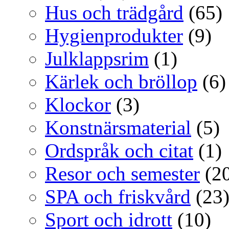
Hus och trädgård
(65)
Hygienprodukter
(9)
Julklappsrim
(1)
Kärlek och bröllop
(6)
Klockor
(3)
Konstnärsmaterial
(5)
Ordspråk och citat
(1)
Resor och semester
(20
SPA och friskvård
(23
Sport och idrott
(10)