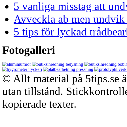
5 vanliga misstag att und
Avveckla ab men undvik 
5 tips för lyckad trådbe
Fotogalleri
© Allt material på 5tips.se 
utan tillstånd. Stickkontroll
kopierade texter.