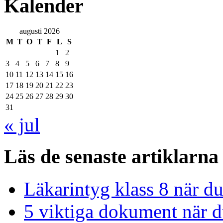
Kalender
augusti 2026
M
T
O
T
F
L
S
1
2
3
4
5
6
7
8
9
10
11
12
13
14
15
16
17
18
19
20
21
22
23
24
25
26
27
28
29
30
31
« jul
Läs de senaste artiklarna
Läkarintyg klass 8 när du
5 viktiga dokument när du