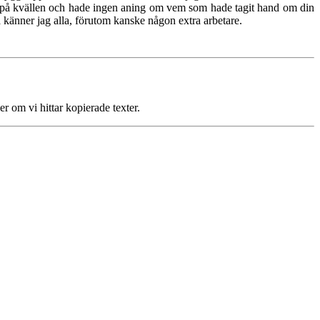
 på kvällen och hade ingen aning om vem som hade tagit hand om din
å känner jag alla, förutom kanske någon extra arbetare.
r om vi hittar kopierade texter.