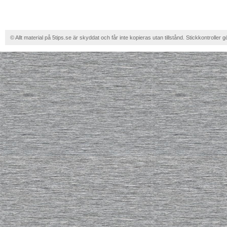
© Allt material på 5tips.se är skyddat och får inte kopieras utan tillstånd. Stickkontroller g