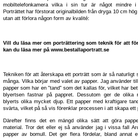
mobiltelefonkamera vilka i sin tur är något mindre i
Porträttet har förstorat originalbilden från dryga 10 cm hög
utan att förlora någon form av kvalité:
Vill du läsa mer om porträttering som teknik för att fö
kan du läsa mer på www.bestallaportratt.se
Tekniken för att återskapa ett porträtt som är så naturligt 
många. Vilka börjar med valet av papper. Jag använder till
papper som har en ”tand” som det kallas för, vilket har bet
blyertsen fastnar på pappret. Dessutom ger de olika
blyerts olika mycket djup. Ett papper med kraftigare tan
svärta, vilket på så vis förenklar processen i att skapa ett 
Därefter finns det en mängd olika sätt att göra pap
material. Tror det eller ej så använder jag i vissa fall 
papper av bomull. Det ger flera fördelar, bland annat e