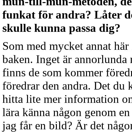
mun-till-mun-metoden, den
funkat för andra? Låter d
skulle kunna passa dig?
Som med mycket annat här 
baken. Inget är annorlunda n
finns de som kommer föredr
föredrar den andra. Det du 
hitta lite mer information om
lära känna någon genom en 
jag får en bild? Är det någo