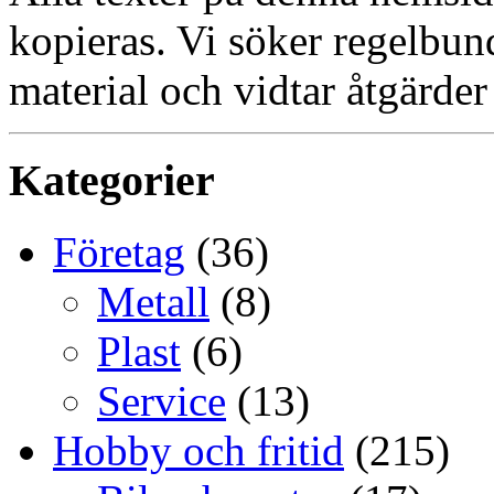
kopieras. Vi söker regelbun
material och vidtar åtgärder
Kategorier
Företag
(36)
Metall
(8)
Plast
(6)
Service
(13)
Hobby och fritid
(215)