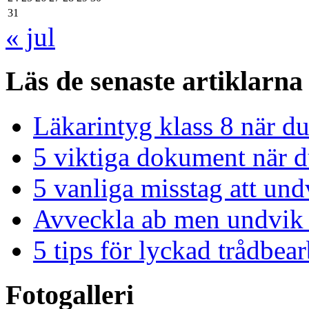
31
« jul
Läs de senaste artiklarna
Läkarintyg klass 8 när du
5 viktiga dokument när du
5 vanliga misstag att und
Avveckla ab men undvik 
5 tips för lyckad trådbe
Fotogalleri