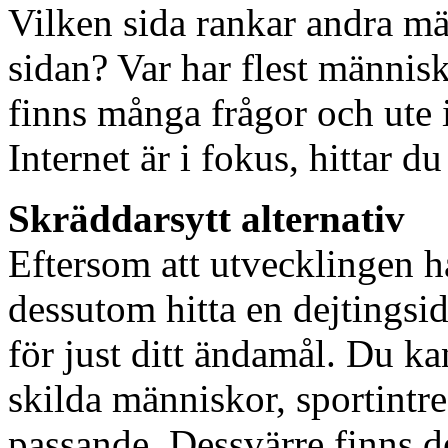
Vilken sida rankar andra mä
sidan? Var har flest människ
finns många frågor och ute 
Internet är i fokus, hittar du
Skräddarsytt alternativ
Eftersom att utvecklingen h
dessutom hitta en dejtingsi
för just ditt ändamål. Du ka
skilda människor, sportintre
passande. Dessvärre finns de