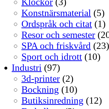
Klockor
(3)
Konstnärsmaterial
(5)
Ordspråk och citat
(1)
Resor och semester
(20
SPA och friskvård
(23
Sport och idrott
(10)
Industri
(97)
3d-printer
(2)
Bockning
(10)
Butiksinredning
(12)