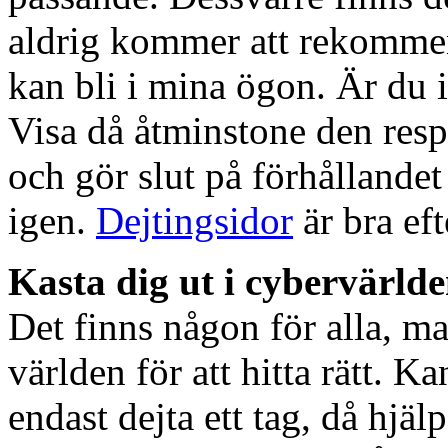
aldrig kommer att rekommend
kan bli i mina ögon. Är du i
Visa då åtminstone den resp
och gör slut på förhållandet
igen.
Dejtingsidor
är bra ef
Kasta dig ut i cybervärld
Det finns någon för alla, ma
världen för att hitta rätt. K
endast dejta ett tag, då hjä