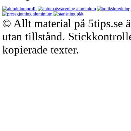
© Allt material på 5tips.se 
utan tillstånd. Stickkontroll
kopierade texter.