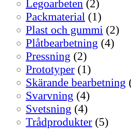
Legoarbeten
(2)
Packmaterial
(1)
Plast och gummi
(2)
Plåtbearbetning
(4)
Pressning
(2)
Prototyper
(1)
Skärande bearbetning
Svarvning
(4)
Svetsning
(4)
Trådprodukter
(5)