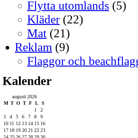
Flytta utomlands
(5)
Kläder
(22)
Mat
(21)
Reklam
(9)
Flaggor och beachflag
Kalender
augusti 2026
M
T
O
T
F
L
S
1
2
3
4
5
6
7
8
9
10
11
12
13
14
15
16
17
18
19
20
21
22
23
24
25
26
27
28
29
30