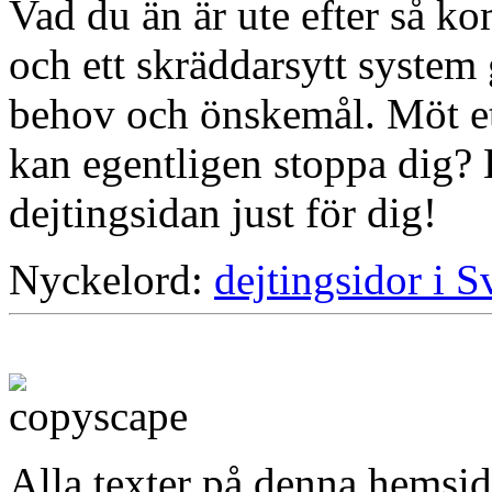
Vad du än är ute efter så k
och ett skräddarsytt system 
behov och önskemål. Möt ett
kan egentligen stoppa dig? L
dejtingsidan just för dig!
Nyckelord:
dejtingsidor i S
Alla texter på denna hemsid