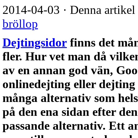
2014-04-03
·
Denna artikel
bröllop
Dejtingsidor
finns det mån
fler. Hur vet man då vilk
av en annan god vän, Goog
onlinedejting eller dejti
många alternativ som helst
på den ena sidan efter den 
passande alternativ. Ett a