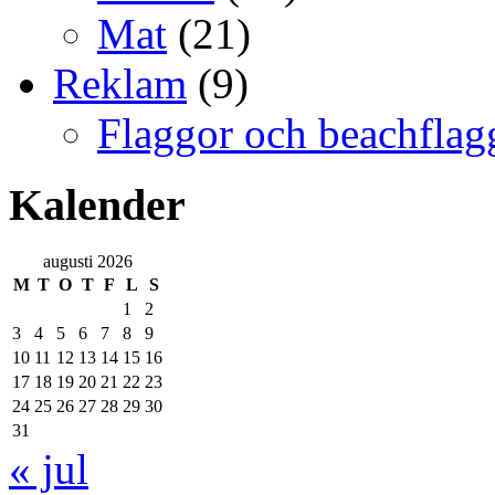
Mat
(21)
Reklam
(9)
Flaggor och beachflag
Kalender
augusti 2026
M
T
O
T
F
L
S
1
2
3
4
5
6
7
8
9
10
11
12
13
14
15
16
17
18
19
20
21
22
23
24
25
26
27
28
29
30
31
« jul