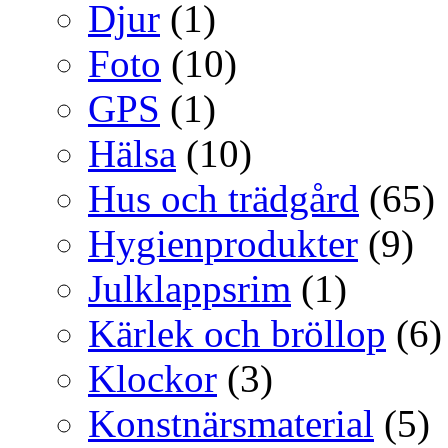
Djur
(1)
Foto
(10)
GPS
(1)
Hälsa
(10)
Hus och trädgård
(65)
Hygienprodukter
(9)
Julklappsrim
(1)
Kärlek och bröllop
(6)
Klockor
(3)
Konstnärsmaterial
(5)