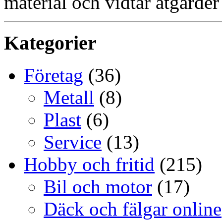
material och vidtar åtgärder
Kategorier
Företag
(36)
Metall
(8)
Plast
(6)
Service
(13)
Hobby och fritid
(215)
Bil och motor
(17)
Däck och fälgar online