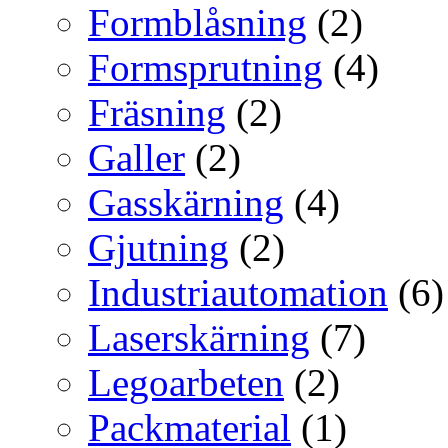
Formblåsning
(2)
Formsprutning
(4)
Fräsning
(2)
Galler
(2)
Gasskärning
(4)
Gjutning
(2)
Industriautomation
(6)
Laserskärning
(7)
Legoarbeten
(2)
Packmaterial
(1)