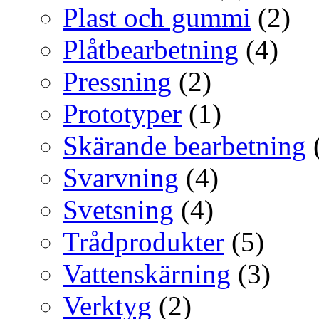
Plast och gummi
(2)
Plåtbearbetning
(4)
Pressning
(2)
Prototyper
(1)
Skärande bearbetning
Svarvning
(4)
Svetsning
(4)
Trådprodukter
(5)
Vattenskärning
(3)
Verktyg
(2)