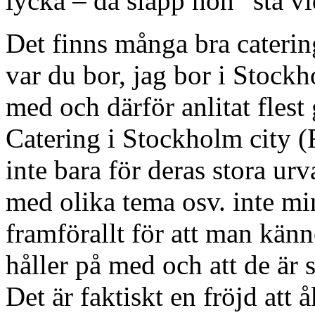
lycka – då slapp hon ”stå vi
Det finns många bra caterin
var du bor, jag bor i Stock
med och därför anlitat fles
Catering i Stockholm city (
inte bara för deras stora urv
med olika tema osv. inte m
framförallt för att man känne
håller på med och att de är 
Det är faktiskt en fröjd att å