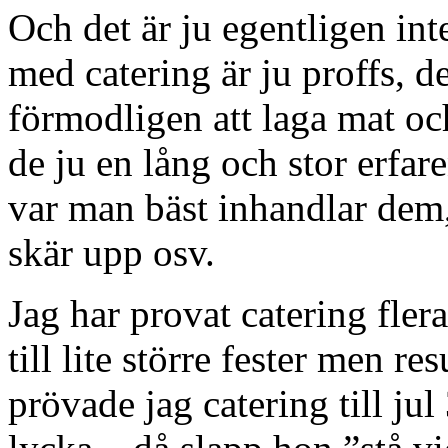
Och det är ju egentligen int
med catering är ju proffs, d
förmodligen att laga mat och
de ju en lång och stor erfar
var man bäst inhandlar dem
skär upp osv.
Jag har provat catering fler
till lite större fester men re
prövade jag catering till jul 