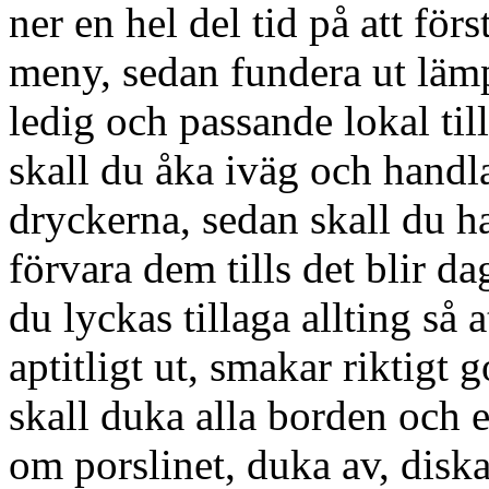
ner en hel del tid på att för
meny, sedan fundera ut lämpli
ledig och passande lokal till
skall du åka iväg och handl
dryckerna, sedan skall du har
förvara dem tills det blir da
du lyckas tillaga allting så a
aptitligt ut, smakar riktigt g
skall duka alla borden och 
om porslinet, duka av, diska