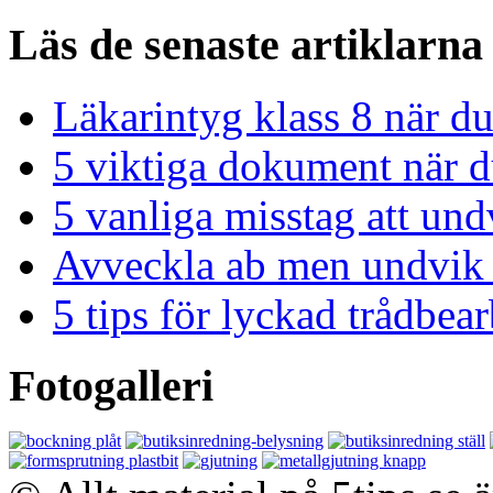
Läs de senaste artiklarna
Läkarintyg klass 8 när du
5 viktiga dokument när du
5 vanliga misstag att und
Avveckla ab men undvik 
5 tips för lyckad trådbe
Fotogalleri