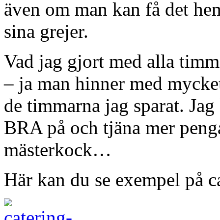
även om man kan få det hem
sina grejer.
Vad jag gjort med alla timma
– ja man hinner med mycket 
de timmarna jag sparat. Jag
BRA på och tjäna mer pengar
mästerkock…
Här kan du se exempel på 