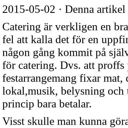
2015-05-02
·
Denna artikel
Catering är verkligen en br
fel att kalla det för en uppf
någon gång kommit på själva
för catering. Dvs. att proff
festarrangemang fixar mat,
lokal,musik, belysning och 
princip bara betalar.
Visst skulle man kunna göra