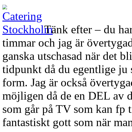
Tänk efter – du har 
timmar och jag är övertyga
ganska utschasad när det bli
tidpunkt då du egentlige ju s
form. Jag är också övertyga
möjligen då de en DEL av d
som går på TV som kan fp ti
fantastiskt gott som när man