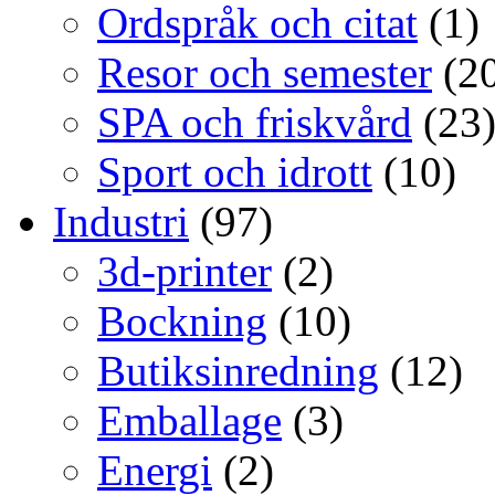
Ordspråk och citat
(1)
Resor och semester
(20
SPA och friskvård
(23
Sport och idrott
(10)
Industri
(97)
3d-printer
(2)
Bockning
(10)
Butiksinredning
(12)
Emballage
(3)
Energi
(2)