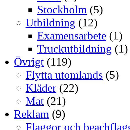
Stockholm
(5)
Utbildning
(12)
Examensarbete
(1)
Truckutbildning
(1)
Övrigt
(119)
Flytta utomlands
(5)
Kläder
(22)
Mat
(21)
Reklam
(9)
Flaggor och beachflag