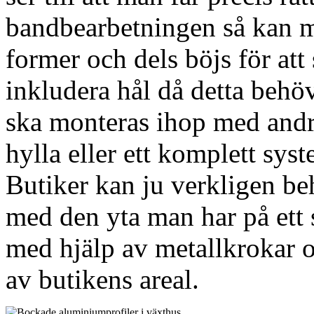
bandbearbetningen så kan m
former och dels böjs för at
inkludera hål då detta behöv
ska monteras ihop med andra
hylla eller ett komplett sys
Butiker kan ju verkligen b
med den yta man har på ett 
med hjälp av metallkrokar o
av butikens areal.