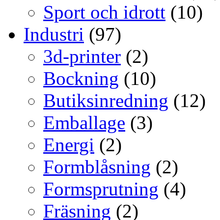
Sport och idrott
(10)
Industri
(97)
3d-printer
(2)
Bockning
(10)
Butiksinredning
(12)
Emballage
(3)
Energi
(2)
Formblåsning
(2)
Formsprutning
(4)
Fräsning
(2)