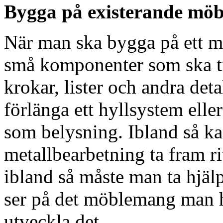
Bygga på existerande mö
När man ska bygga på ett m
små komponenter som ska ti
krokar, lister och andra det
förlänga ett hyllsystem elle
som belysning. Ibland så k
metallbearbetning ta fram r
ibland så måste man ta hjälp
ser på det möblemang man har
utveckla det.