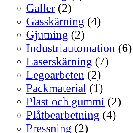
Galler
(2)
Gasskärning
(4)
Gjutning
(2)
Industriautomation
(6)
Laserskärning
(7)
Legoarbeten
(2)
Packmaterial
(1)
Plast och gummi
(2)
Plåtbearbetning
(4)
Pressning
(2)