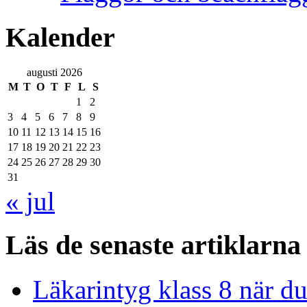
Kalender
augusti 2026
M
T
O
T
F
L
S
1
2
3
4
5
6
7
8
9
10
11
12
13
14
15
16
17
18
19
20
21
22
23
24
25
26
27
28
29
30
31
« jul
Läs de senaste artiklarna
Läkarintyg klass 8 när du