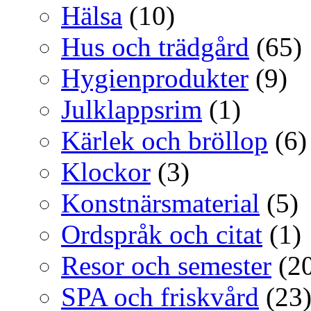
Hälsa
(10)
Hus och trädgård
(65)
Hygienprodukter
(9)
Julklappsrim
(1)
Kärlek och bröllop
(6)
Klockor
(3)
Konstnärsmaterial
(5)
Ordspråk och citat
(1)
Resor och semester
(20
SPA och friskvård
(23