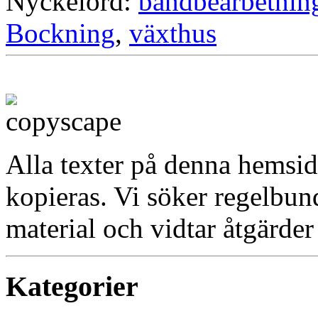
Nyckelord:
bandbearbetnin
Bockning
,
växthus
Alla texter på denna hemsid
kopieras. Vi söker regelbun
material och vidtar åtgärder
Kategorier