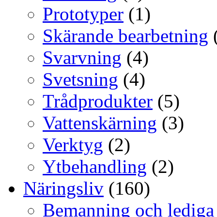
Prototyper
(1)
Skärande bearbetning
Svarvning
(4)
Svetsning
(4)
Trådprodukter
(5)
Vattenskärning
(3)
Verktyg
(2)
Ytbehandling
(2)
Näringsliv
(160)
Bemanning och lediga