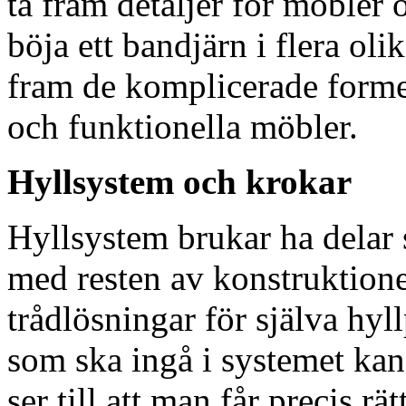
ta fram detaljer för möbler 
böja ett bandjärn i flera oli
fram de komplicerade forme
och funktionella möbler.
Hyllsystem och krokar
Hyllsystem brukar ha delar 
med resten av konstruktion
trådlösningar för själva hyl
som ska ingå i systemet ka
ser till att man får precis r