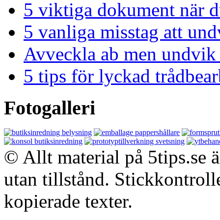
5 viktiga dokument när du
5 vanliga misstag att und
Avveckla ab men undvik 
5 tips för lyckad trådbe
Fotogalleri
© Allt material på 5tips.se 
utan tillstånd. Stickkontroll
kopierade texter.