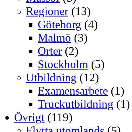
Regioner
(13)
Göteborg
(4)
Malmö
(3)
Orter
(2)
Stockholm
(5)
Utbildning
(12)
Examensarbete
(1)
Truckutbildning
(1)
Övrigt
(119)
Flytta utomlands
(5)