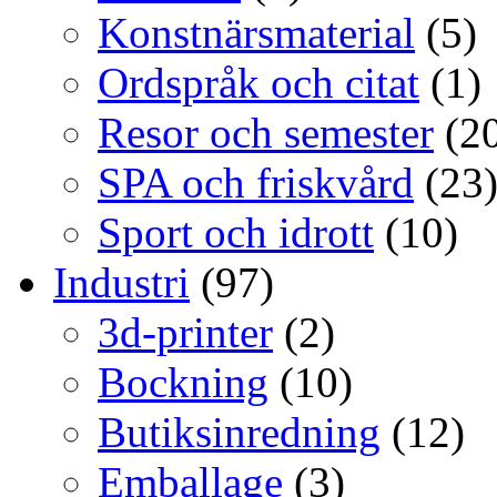
Konstnärsmaterial
(5)
Ordspråk och citat
(1)
Resor och semester
(20
SPA och friskvård
(23
Sport och idrott
(10)
Industri
(97)
3d-printer
(2)
Bockning
(10)
Butiksinredning
(12)
Emballage
(3)