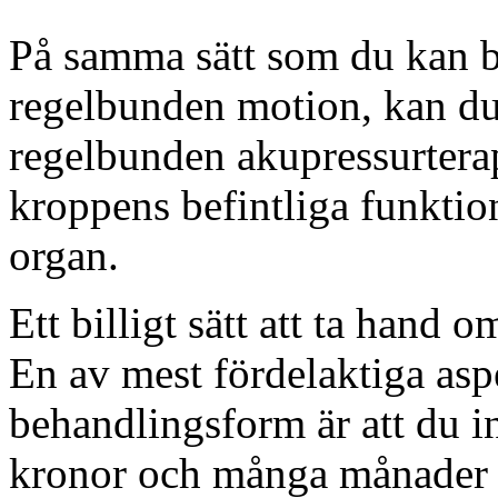
På samma sätt som du kan b
regelbunden motion, kan du
regelbunden akupressurterap
kroppens befintliga funktion
organ.
Ett billigt sätt att ta hand 
En av mest fördelaktiga as
behandlingsform är att du i
kronor och många månader ell