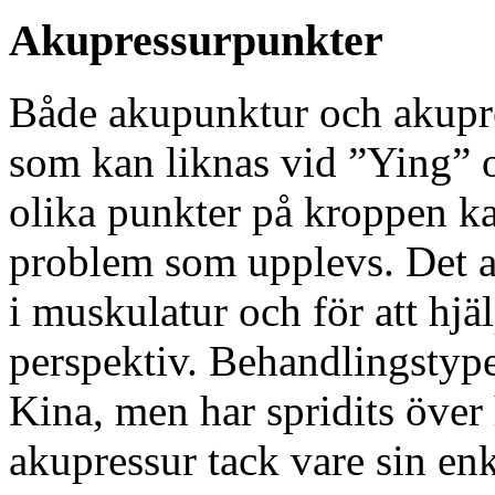
Akupressurpunkter
Både akupunktur och akupre
som kan liknas vid ”Ying” 
olika punkter på kroppen kan 
problem som upplevs. Det an
i muskulatur och för att hjäl
perspektiv. Behandlingstypen
Kina, men har spridits över 
akupressur tack vare sin en