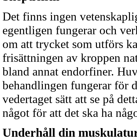
Det finns ingen vetenskapl
egentligen fungerar och ver
om att trycket som utförs kan
frisättningen av kroppen na
bland annat endorfiner. Huv
behandlingen fungerar för d
vedertaget sätt att se på de
något för att det ska ha någ
Underhåll din muskulatu