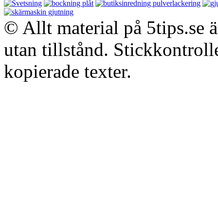
© Allt material på 5tips.se 
utan tillstånd. Stickkontroll
kopierade texter.