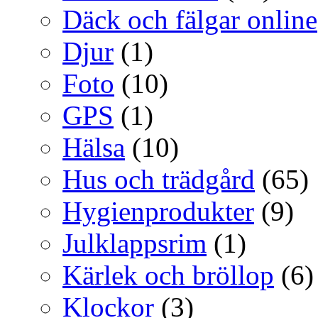
Däck och fälgar online
Djur
(1)
Foto
(10)
GPS
(1)
Hälsa
(10)
Hus och trädgård
(65)
Hygienprodukter
(9)
Julklappsrim
(1)
Kärlek och bröllop
(6)
Klockor
(3)