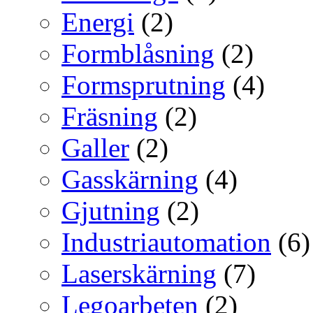
Energi
(2)
Formblåsning
(2)
Formsprutning
(4)
Fräsning
(2)
Galler
(2)
Gasskärning
(4)
Gjutning
(2)
Industriautomation
(6)
Laserskärning
(7)
Legoarbeten
(2)