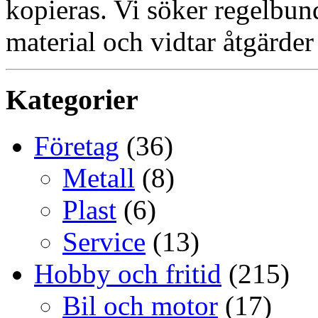
kopieras. Vi söker regelbun
material och vidtar åtgärder
Kategorier
Företag
(36)
Metall
(8)
Plast
(6)
Service
(13)
Hobby och fritid
(215)
Bil och motor
(17)