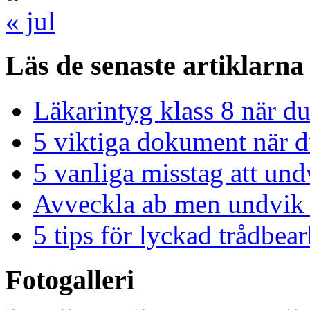
« jul
Läs de senaste artiklarna
Läkarintyg klass 8 när du
5 viktiga dokument när du
5 vanliga misstag att und
Avveckla ab men undvik 
5 tips för lyckad trådbe
Fotogalleri