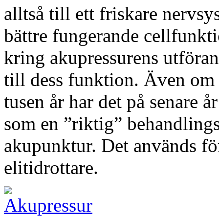
alltså till ett friskare nervs
bättre fungerande cellfunkt
kring akupressurens utföran
till dess funktion. Även om 
tusen år har det på senare å
som en ”riktig” behandling
akupunktur. Det används för
elitidrottare.