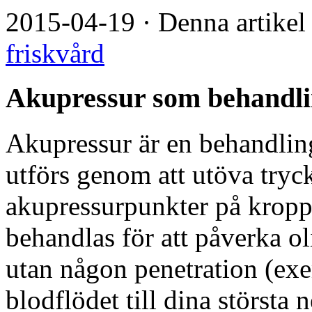
2015-04-19
·
Denna artikel
friskvård
Akupressur som behandl
Akupressur är en behandli
utförs genom att utöva tryc
akupressurpunkter på kropp
behandlas för att påverka ol
utan någon penetration (ex
blodflödet till dina största 