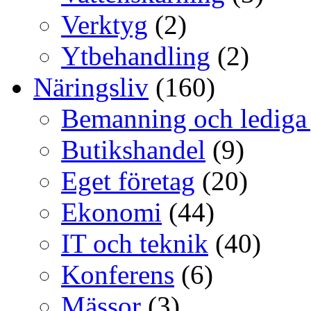
Verktyg
(2)
Ytbehandling
(2)
Näringsliv
(160)
Bemanning och lediga
Butikshandel
(9)
Eget företag
(20)
Ekonomi
(44)
IT och teknik
(40)
Konferens
(6)
Mässor
(3)