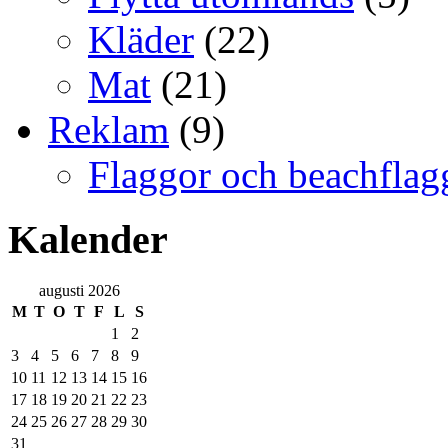
Kläder
(22)
Mat
(21)
Reklam
(9)
Flaggor och beachflag
Kalender
augusti 2026
M
T
O
T
F
L
S
1
2
3
4
5
6
7
8
9
10
11
12
13
14
15
16
17
18
19
20
21
22
23
24
25
26
27
28
29
30
31