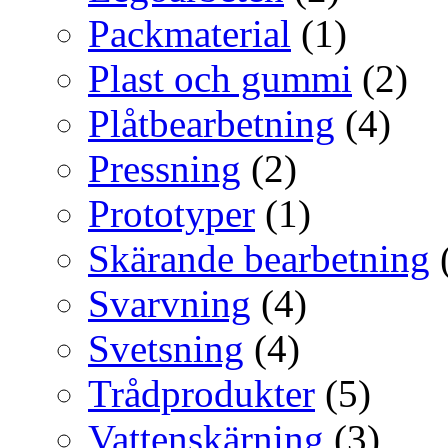
Packmaterial
(1)
Plast och gummi
(2)
Plåtbearbetning
(4)
Pressning
(2)
Prototyper
(1)
Skärande bearbetning
Svarvning
(4)
Svetsning
(4)
Trådprodukter
(5)
Vattenskärning
(3)