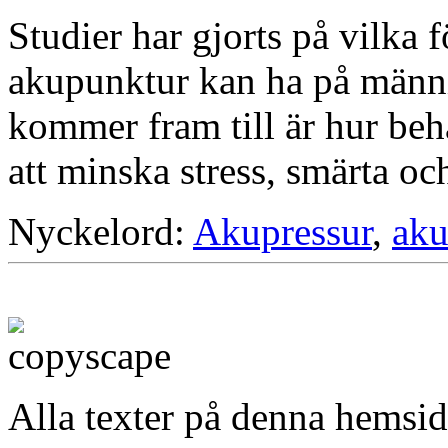
Studier har gjorts på vilka 
akupunktur kan ha på männ
kommer fram till är hur be
att minska stress, smärta o
Nyckelord:
Akupressur
,
aku
Alla texter på denna hemsid